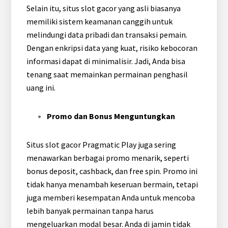
Selain itu, situs slot gacor yang asli biasanya
memiliki sistem keamanan canggih untuk
melindungi data pribadi dan transaksi pemain.
Dengan enkripsi data yang kuat, risiko kebocoran
informasi dapat di minimalisir. Jadi, Anda bisa
tenang saat memainkan permainan penghasil
uang ini.
Promo dan Bonus Menguntungkan
Situs slot gacor Pragmatic Play juga sering
menawarkan berbagai promo menarik, seperti
bonus deposit, cashback, dan free spin. Promo ini
tidak hanya menambah keseruan bermain, tetapi
juga memberi kesempatan Anda untuk mencoba
lebih banyak permainan tanpa harus
mengeluarkan modal besar.
Anda di jamin tidak