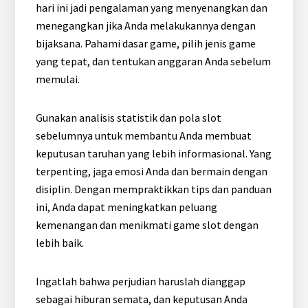
hari ini jadi pengalaman yang menyenangkan dan
menegangkan jika Anda melakukannya dengan
bijaksana. Pahami dasar game, pilih jenis game
yang tepat, dan tentukan anggaran Anda sebelum
memulai.
Gunakan analisis statistik dan pola slot
sebelumnya untuk membantu Anda membuat
keputusan taruhan yang lebih informasional. Yang
terpenting, jaga emosi Anda dan bermain dengan
disiplin.
Dengan mempraktikkan tips dan panduan
ini, Anda dapat meningkatkan peluang
kemenangan dan menikmati game slot dengan
lebih baik.
Ingatlah bahwa perjudian haruslah dianggap
sebagai hiburan semata, dan keputusan Anda