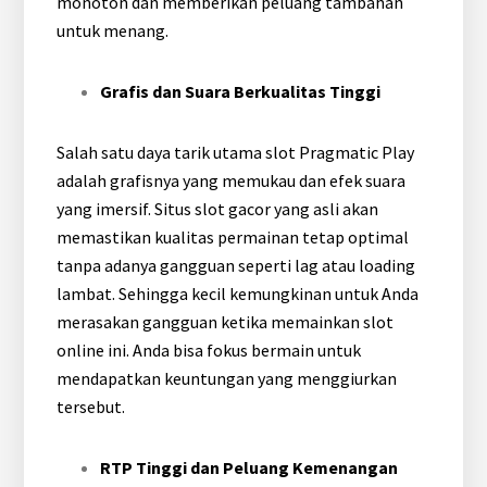
monoton dan memberikan peluang tambahan
untuk menang.
Grafis dan Suara Berkualitas Tinggi
Salah satu daya tarik utama slot Pragmatic Play
adalah grafisnya yang memukau dan efek suara
yang imersif. Situs slot gacor yang asli akan
memastikan kualitas permainan tetap optimal
tanpa adanya gangguan seperti lag atau loading
lambat.
Sehingga kecil kemungkinan untuk Anda
merasakan gangguan ketika memainkan slot
online ini. Anda bisa fokus bermain untuk
mendapatkan keuntungan yang menggiurkan
tersebut.
RTP Tinggi dan Peluang Kemenangan