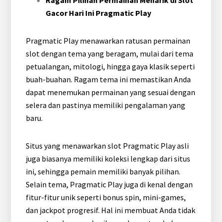
Ragam Pilihan Permainan Menarik di Slot
Gacor Hari Ini Pragmatic Play
Pragmatic Play menawarkan ratusan permainan
slot dengan tema yang beragam, mulai dari tema
petualangan, mitologi, hingga gaya klasik seperti
buah-buahan.
Ragam tema ini memastikan Anda
dapat menemukan permainan yang sesuai dengan
selera dan pastinya memiliki pengalaman yang
baru.
Situs yang menawarkan slot Pragmatic Play asli
juga biasanya memiliki koleksi lengkap dari situs
ini, sehingga pemain memiliki banyak pilihan.
Selain tema, Pragmatic Play juga di kenal dengan
fitur-fitur unik seperti bonus spin, mini-games,
dan jackpot progresif. Hal ini membuat Anda tidak