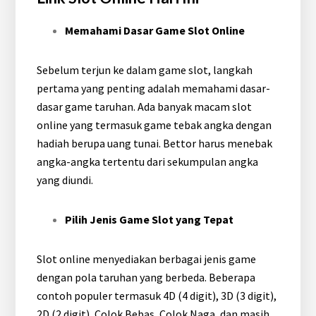
Memahami Dasar Game Slot Online
Sebelum terjun ke dalam game slot, langkah
pertama yang penting adalah memahami dasar-
dasar game taruhan. Ada banyak macam slot
online yang termasuk game tebak angka dengan
hadiah berupa uang tunai. Bettor harus menebak
angka-angka tertentu dari sekumpulan angka
yang diundi.
Pilih Jenis Game Slot yang Tepat
Slot online menyediakan berbagai jenis game
dengan pola taruhan yang berbeda. Beberapa
contoh populer termasuk 4D (4 digit), 3D (3 digit),
2D (2 digit), Colok Bebas, Colok Naga, dan masih