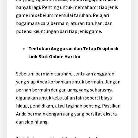
banyak lagi.
Penting untuk memahami tiap jenis
game ini sebelum memulai taruhan. Pelajari
bagaimana cara bermain, aturan taruhan, dan
potensi keuntungan dari tiap jenis game.
Tentukan Anggaran dan Tetap Disiplin di
Link Slot Online Hari Ini
Sebelum bermain taruhan, tentukan anggaran
yang siap Anda korbankan untuk bermain. Jangan
pernah bermain dengan uang yang seharusnya
digunakan untuk kebutuhan lain seperti biaya
hidup, pendidikan, atau tagihan penting.
Pastikan
Anda bermain dengan uang yang bersifat ekstra
dan siap hilang.