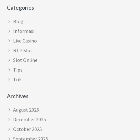
Categories
Blog
Informasi
Live Casino
RTP Slot
Slot Online
Tips
Trik
Archives
August 2026
December 2025
October 2025
September 2025