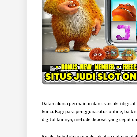
Dalam dunia permainan dan transaksi digita
kunci. Bagi para pengguna situs online, baik
digital lainnya, metode deposit yang cepat 
Ketika kebutuhan mendesak atau peluang dat