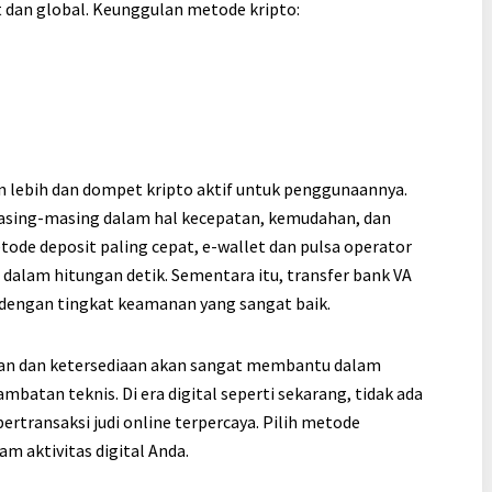
 dan global. Keunggulan metode kripto:
lebih dan dompet kripto aktif untuk penggunaannya.
masing-masing dalam hal kecepatan, kemudahan, dan
de deposit paling cepat, e-wallet dan pulsa operator
 dalam hitungan detik. Sementara itu, transfer bank VA
dengan tingkat keamanan yang sangat baik.
an dan ketersediaan akan sangat membantu dalam
atan teknis. Di era digital seperti sekarang, tidak ada
ertransaksi judi online terpercaya. Pilih metode
m aktivitas digital Anda.