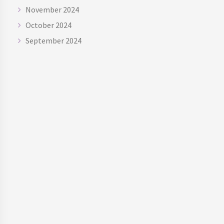
November 2024
October 2024
September 2024