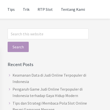
Tips
Trik
RTP Slot
Tentang Kami
Primary
Search
this
Sidebar
website
Recent Posts
Keamanan Data di Judi Online Terpopuler di
Indonesia
Pengaruh Game Judi Online Terpopuler di
Indonesia terhadap Gaya Hidup Modern
Tips dan Strategi Membaca Pola Slot Online
Resmi Gampang Menang