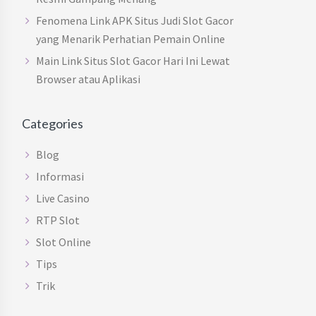
Fenomena Link APK Situs Judi Slot Gacor
yang Menarik Perhatian Pemain Online
Main Link Situs Slot Gacor Hari Ini Lewat
Browser atau Aplikasi
Categories
Blog
Informasi
Live Casino
RTP Slot
Slot Online
Tips
Trik