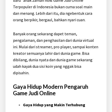
baru” anak zaman now.
Game Judi Online
Terpopuler di Indonesia bukan cuma soal main
dan menang.
Lebih dari itu, dia ngebentuk cara
orang berpikir, bergaul, bahkan nyari cuan.
Banyak orang sekarang dapet teman,
pengalaman, dan penghasilan dari dunia virtual
ini. Mulai dari streamer, pro player, sampai konten
kreator semuanya lahir dari dunia game. Bisa
dibilang, dunia nyata dan dunia game sekarang
udah kayak dua sisi koin yang nggak bisa
dipisahin.
Gaya Hidup Modern Pengaruh
Game Judi Online
Gaya Hidup yang Makin Terhubung