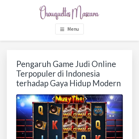
Skip
Skip
to
to
main
primary
CHOUQUETTES MASCARA
Slot Online Gampang Menang, Cuan Melimpah
content
sidebar
Menu
Primary
Sea
Sidebar
thi
Pengaruh Game Judi Online
web
Terpopuler di Indonesia
terhadap Gaya Hidup Modern