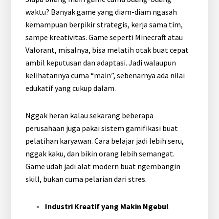
waktu? Banyak game yang diam-diam ngasah
kemampuan berpikir strategis, kerja sama tim,
sampe kreativitas. Game seperti Minecraft atau
Valorant, misalnya, bisa melatih otak buat cepat
ambil keputusan dan adaptasi. Jadi walaupun
kelihatannya cuma “main”, sebenarnya ada nilai
edukatif yang cukup dalam.
Nggak heran kalau sekarang beberapa
perusahaan juga pakai sistem gamifikasi buat
pelatihan karyawan. Cara belajar jadi lebih seru,
nggak kaku, dan bikin orang lebih semangat.
Game udah jadi alat modern buat ngembangin
skill, bukan cuma pelarian dari stres.
Industri Kreatif yang Makin Ngebul