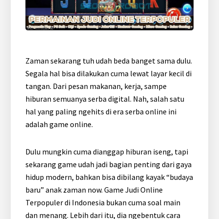
Zaman sekarang tuh udah beda banget sama dulu.
Segala hal bisa dilakukan cuma lewat layar kecil di
tangan. Dari pesan makanan, kerja, sampe
hiburan semuanya serba digital. Nah, salah satu
hal yang paling ngehits di era serba online ini
adalah game online.
Dulu mungkin cuma dianggap hiburan iseng, tapi
sekarang game udah jadi bagian penting dari gaya
hidup modern, bahkan bisa dibilang kayak “budaya
baru” anak zaman now.
Game Judi Online
Terpopuler di Indonesia bukan cuma soal main
dan menang.
Lebih dari itu, dia ngebentuk cara