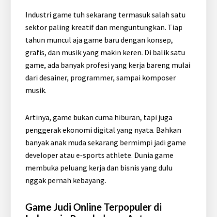
Industri game tuh sekarang termasuk salah satu
sektor paling kreatif dan menguntungkan. Tiap
tahun muncul aja game baru dengan konsep,
grafis, dan musik yang makin keren. Di balik satu
game, ada banyak profesi yang kerja bareng mulai
dari desainer, programmer, sampai komposer
musik.
Artinya, game bukan cuma hiburan, tapi juga
penggerak ekonomi digital yang nyata.
Bahkan
banyak anak muda sekarang bermimpi jadi game
developer atau e-sports athlete. Dunia game
membuka peluang kerja dan bisnis yang dulu
nggak pernah kebayang.
Game Judi Online Terpopuler di