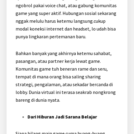
ngobrol pakai voice chat, atau gabung komunitas
game yang super aktif. Hubungan sosial sekarang
nggak melulu harus ketemu langsung.cukup
modal koneksi internet dan headset, lo udah bisa
punya lingkaran pertemanan baru.
Bahkan banyak yang akhirnya ketemu sahabat,
pasangan, atau partner kerja lewat game.
Komunitas game tuh beneran rame dan seru,
tempat di mana orang bisa saling sharing
strategi, pengalaman, atau sekadar bercanda di
lobby. Dunia virtual ini terasa seakrab nongkrong
bareng di dunia nyata.
Dari Hiburan Jadi Sarana Belajar
Siapa bilang main game cuma buang-buang